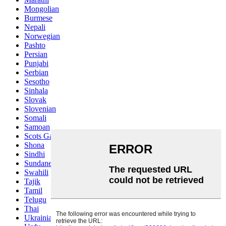
Mongolian
Burmese
Nepali
Norwegian
Pashto
Persian
Punjabi
Serbian
Sesotho
Sinhala
Slovak
Slovenian
Somali
Samoan
Scots Gaelic
Shona
Sindhi
Sundanese
Swahili
Tajik
Tamil
Telugu
Thai
Ukrainian