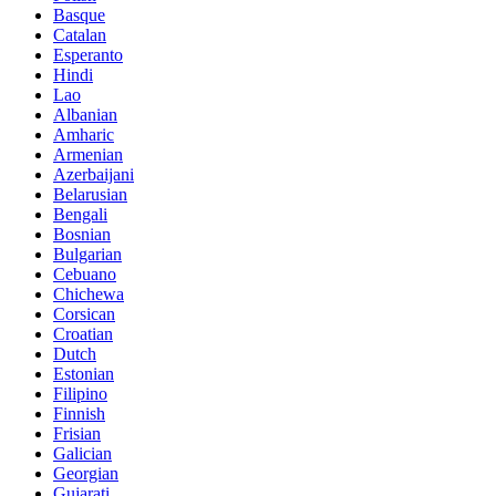
Basque
Catalan
Esperanto
Hindi
Lao
Albanian
Amharic
Armenian
Azerbaijani
Belarusian
Bengali
Bosnian
Bulgarian
Cebuano
Chichewa
Corsican
Croatian
Dutch
Estonian
Filipino
Finnish
Frisian
Galician
Georgian
Gujarati