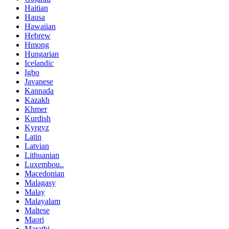
Haitian
Hausa
Hawaiian
Hebrew
Hmong
Hungarian
Icelandic
Igbo
Javanese
Kannada
Kazakh
Khmer
Kurdish
Kyrgyz
Latin
Latvian
Lithuanian
Luxembou..
Macedonian
Malagasy
Malay
Malayalam
Maltese
Maori
Marathi