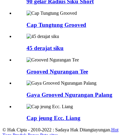
90 gelar Radius Siku Short
Cap Tungtung Grooved
45 derajat siku
Grooved Ngurangan Tee
Gaya Grooved Ngurangan Palang
Cap jeung Ecc. Liang
© Hak Cipta - 2010-2022 : Sadaya Hak Ditangtayungan.
Hot