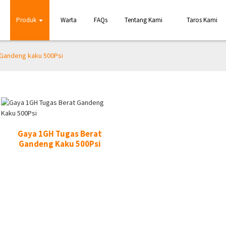
Produk
Warta
FAQs
Tentang Kami
Taros Kami
 Gandeng kaku 500Psi
Gaya 1GH Tugas Berat
Gandeng Kaku 500Psi