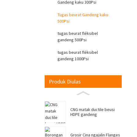
Gandeng kaku 300Psi
Tugas beurat Gandeng kaku
500Psi
tugas beurat fléksibel
gandeng 500Psi
tugas beurat fléksibel
gandeng 1000Psi
Produk Diulas
CNG matak ductile beusi
HDPE gandeng
Grosir Cina ngajalin Flanges