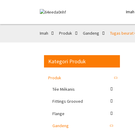
Imah
Imah
Produk
Gandeng
Tugas beurat
Kategori Produk
Produk
Tée Mékanis
Fittings Grooved
Flange
Gandeng